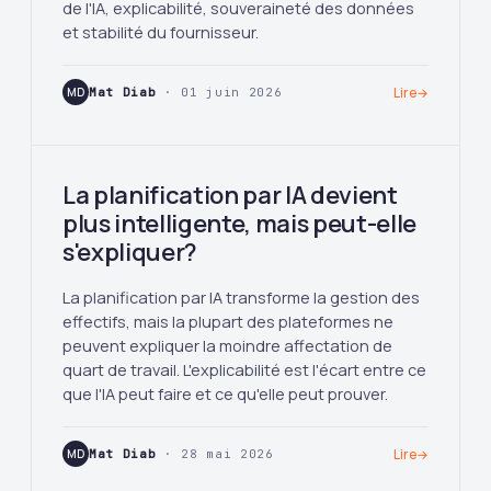
de l'IA, explicabilité, souveraineté des données
et stabilité du fournisseur.
MD
Mat Diab
· 01 juin 2026
Lire
→
La planification par IA devient
plus intelligente, mais peut-elle
s'expliquer?
La planification par IA transforme la gestion des
effectifs, mais la plupart des plateformes ne
peuvent expliquer la moindre affectation de
quart de travail. L'explicabilité est l'écart entre ce
que l'IA peut faire et ce qu'elle peut prouver.
MD
Mat Diab
· 28 mai 2026
Lire
→