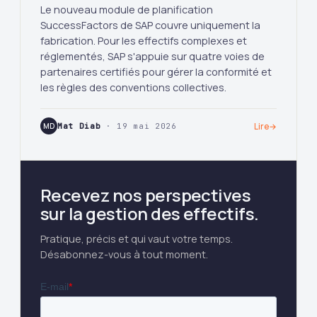
Le nouveau module de planification
SuccessFactors de SAP couvre uniquement la
fabrication. Pour les effectifs complexes et
réglementés, SAP s'appuie sur quatre voies de
partenaires certifiés pour gérer la conformité et
les règles des conventions collectives.
MD
Mat Diab
· 19 mai 2026
Lire
→
Recevez nos perspectives
sur la gestion des effectifs.
Pratique, précis et qui vaut votre temps.
Désabonnez-vous à tout moment.