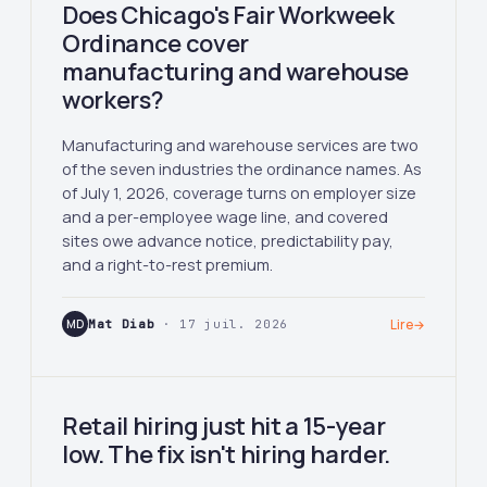
Does Chicago's Fair Workweek
Ordinance cover
manufacturing and warehouse
workers?
Manufacturing and warehouse services are two
of the seven industries the ordinance names. As
of July 1, 2026, coverage turns on employer size
and a per-employee wage line, and covered
sites owe advance notice, predictability pay,
and a right-to-rest premium.
MD
Mat Diab
· 17 juil. 2026
Lire
→
Retail hiring just hit a 15-year
low. The fix isn't hiring harder.