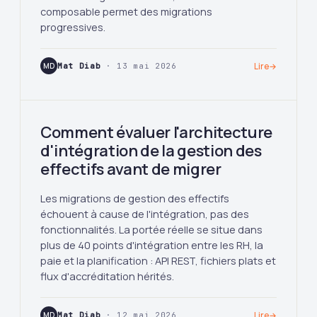
composable permet des migrations
progressives.
MD
Mat Diab
· 13 mai 2026
Lire
→
Comment évaluer l'architecture
d'intégration de la gestion des
effectifs avant de migrer
Les migrations de gestion des effectifs
échouent à cause de l'intégration, pas des
fonctionnalités. La portée réelle se situe dans
plus de 40 points d'intégration entre les RH, la
paie et la planification : API REST, fichiers plats et
flux d'accréditation hérités.
MD
Mat Diab
· 12 mai 2026
Lire
→