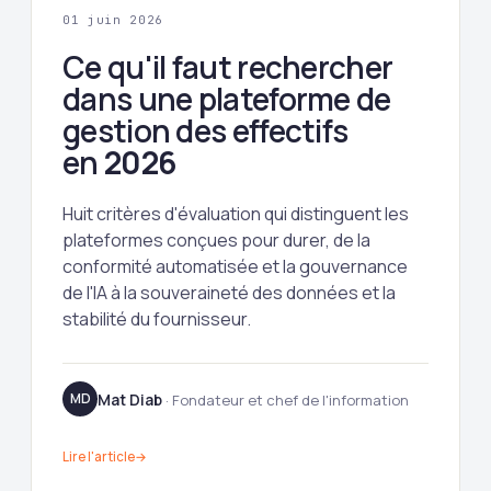
01 juin 2026
Ce qu'il faut rechercher
dans une plateforme de
gestion des effectifs
en
2026
Huit critères d'évaluation qui distinguent les
plateformes conçues pour durer, de la
conformité automatisée et la gouvernance
de l'IA à la souveraineté des données et la
stabilité du fournisseur.
Mat Diab
MD
· Fondateur et chef de l'information
Lire l'article
→