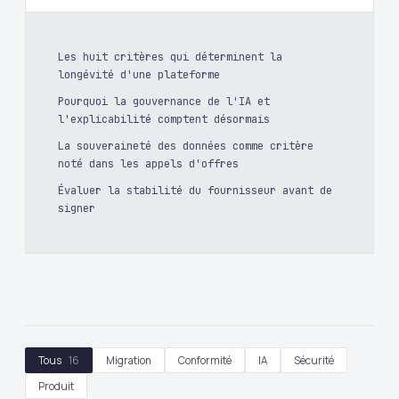
Les huit critères qui déterminent la
longévité d'une plateforme
Pourquoi la gouvernance de l'IA et
l'explicabilité comptent désormais
La souveraineté des données comme critère
noté dans les appels d'offres
Évaluer la stabilité du fournisseur avant de
signer
Tous
16
Migration
Conformité
IA
Sécurité
Produit