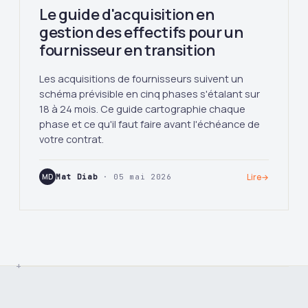
Le guide d'acquisition en
gestion des effectifs pour un
fournisseur en transition
Les acquisitions de fournisseurs suivent un
schéma prévisible en cinq phases s'étalant sur
18 à 24 mois. Ce guide cartographie chaque
phase et ce qu'il faut faire avant l'échéance de
votre contrat.
MD
Mat Diab
· 05 mai 2026
Lire
→