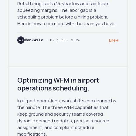
Retail hiring is at a 15-year low and tariffs are
squeezing margins. The labor gap is a
scheduling problem before a hiring problem.
Here is how to do more with the team you have.
WX
WorkAxle
· 09 juil. 2026
Lire
→
Optimizing WFM in airport
operations scheduling.
In airport operations, work shifts can change by
the minute. The three WFM capabilities that
keep ground and security teams covered:
dynamic demand updates, precise resource
assignment, and compliant schedule
modifications.