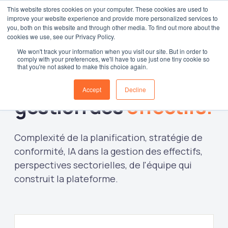
This website stores cookies on your computer. These cookies are used to
improve your website experience and provide more personalized services to
Connexion
you, both on this website and through other media. To find out more about the
cookies we use, see our Privacy Policy.
We won't track your information when you visit our site. But in order to
comply with your preferences, we'll have to use just one tiny cookie so
that you're not asked to make this choice again.
Perspectives sur la
Accept
Decline
gestion des
effectifs.
Complexité de la planification, stratégie de
conformité, IA dans la gestion des effectifs,
perspectives sectorielles, de l'équipe qui
construit la plateforme.